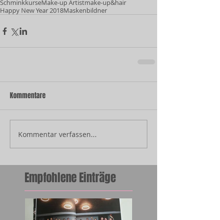
Schminkkurse
Make-up Artist
make-up&hair
Happy New Year 2018
Maskenbildner
Kommentare
Kommentar verfassen...
Empfohlene Einträge