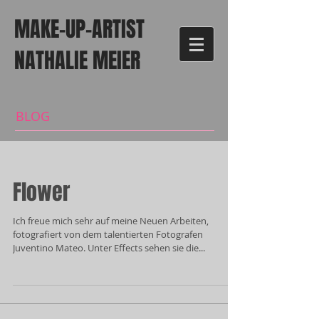
MAKE-UP-ARTIST
NATHALIE MEIER
BLOG
Flower
Ich freue mich sehr auf meine Neuen Arbeiten,
fotografiert von dem talentierten Fotografen
Juventino Mateo. Unter Effects sehen sie die...