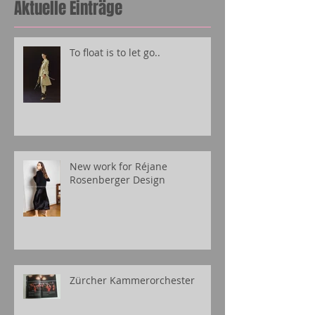
Aktuelle Einträge
To float is to let go..
New work for Réjane
Rosenberger Design
Zürcher Kammerorchester