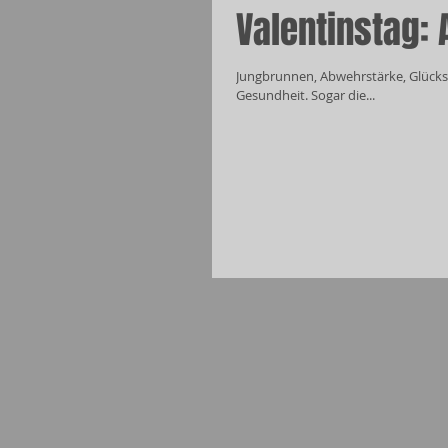
Valentinstag: 
Jungbrunnen, Abwehrstärke, Glücksr
Gesundheit. Sogar die...