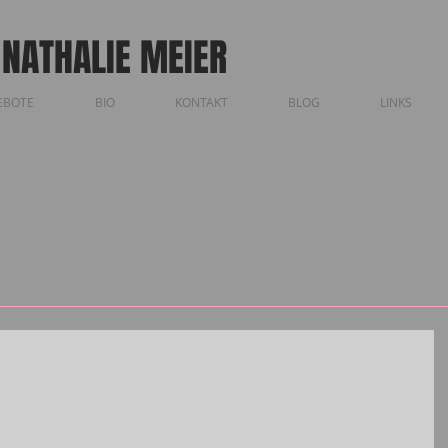
 NATHALIE MEIER
EBOTE
BIO
KONTAKT
BLOG
LINKS