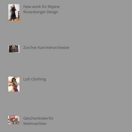
New work for Réjane
Rosenberger Design
Zürcher Kammerorchester
Lizh Clothing
Geschenkidee für
Weihnachten