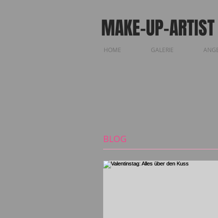
MAKE-UP-ARTIST
HOME
GALERIE
ANG
BLOG