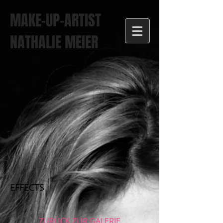
MAKE-UP-ARTIST
NATHALIE MEIER
EFFECTS
ZURÜCK ZUR GALERIE