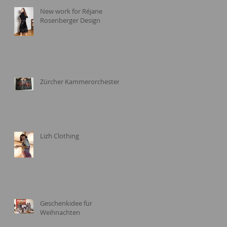
New work for Réjane
Rosenberger Design
Zürcher Kammerorchester
Lizh Clothing
Geschenkidee für
Weihnachten