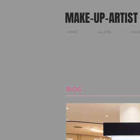
MAKE-UP-ARTIST
HOME
GALERIE
ANG
BLOG