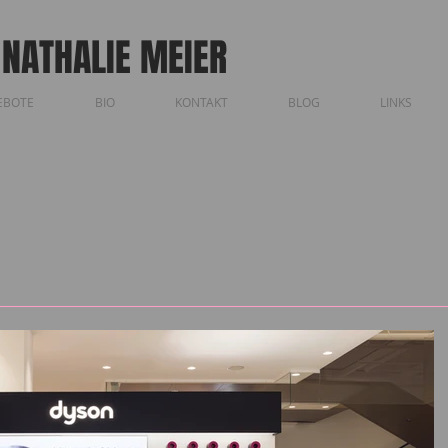
 NATHALIE MEIER
EBOTE
BIO
KONTAKT
BLOG
LINKS