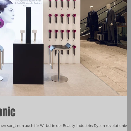
onic
en sorgt nun auch für Wirbel in der Beauty-Industrie: Dyson revolutioniert