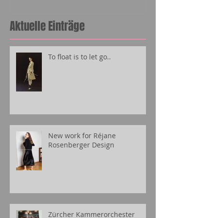
Aktuelle Einträge
To float is to let go..
New work for Réjane
Rosenberger Design
Zürcher Kammerorchester