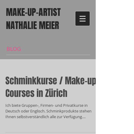
MAKE-UP-ARTIST
NATHALIE MEIER
BLOG
Schminkkurse / Make-up
Courses in Zürich
Ich biete Gruppen-, Firmen- und Privatkurse in
Deutsch oder Englisch. Schminkprodukte stehen
Ihnen selbstverständlich alle zur Verfügung....