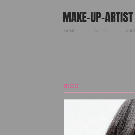
MAKE-UP-ARTIST
HOME
GALERIE
ANG
BLOG