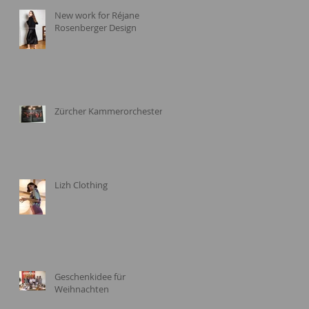
New work for Réjane
Rosenberger Design
Zürcher Kammerorchester
Lizh Clothing
Geschenkidee für
Weihnachten