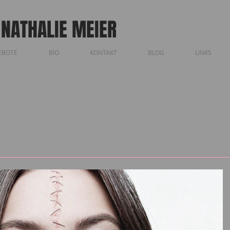
 NATHALIE MEIER
EBOTE
BIO
KONTAKT
BLOG
LINKS