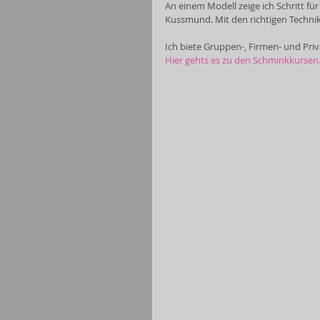
An einem Modell zeige ich ​​Schritt f
Kussmund. Mit den richtigen Technik
Ich biete Gruppen-, Firmen- und Priv
Hier gehts es zu den Schminkkursen