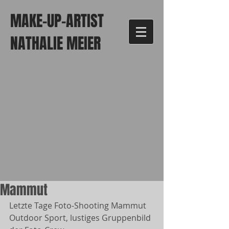
MAKE-UP-ARTIST
NATHALIE MEIER
Mammut
Letzte Tage Foto-Shooting Mammut 
Outdoor Sport, lustiges Gruppenbild 