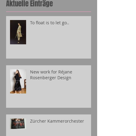
Aktuelle Einträge
To float is to let go..
New work for Réjane
Rosenberger Design
Zürcher Kammerorchester