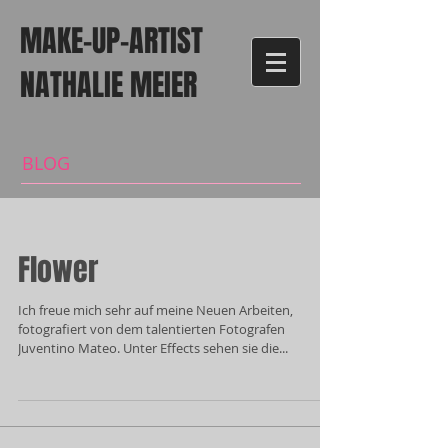
MAKE-UP-ARTIST
NATHALIE MEIER
BLOG
Flower
Ich freue mich sehr auf meine Neuen Arbeiten,
fotografiert von dem talentierten Fotografen
Juventino Mateo. Unter Effects sehen sie die...