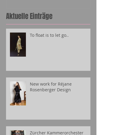
Aktuelle Einträge
To float is to let go..
New work for Réjane
Rosenberger Design
Zürcher Kammerorchester