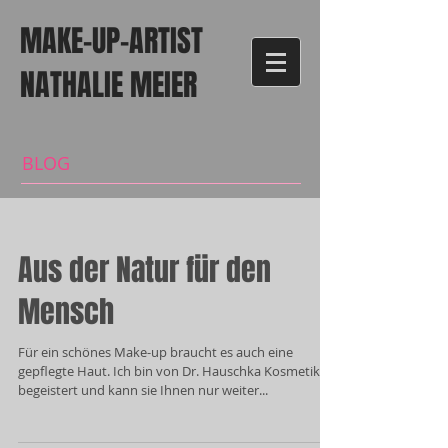
MAKE-UP-ARTIST
NATHALIE MEIER
BLOG
Aus der Natur für den
Mensch
Für ein schönes Make-up braucht es auch eine
gepflegte Haut. Ich bin von Dr. Hauschka Kosmetik
begeistert und kann sie Ihnen nur weiter...