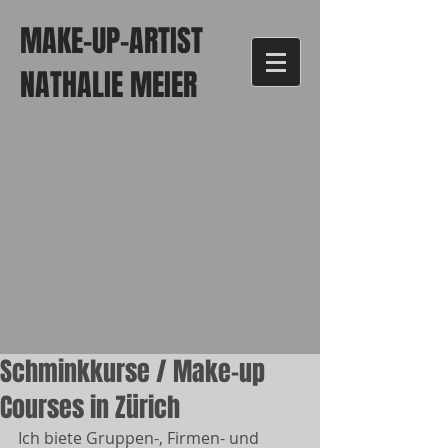
MAKE-UP-ARTIST
NATHALIE MEIER
Schminkkurse / Make-up
Courses in Zürich
Ich biete Gruppen-, Firmen- und 